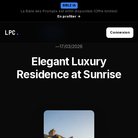
BIBLE IA
La Bible des Prompts est enfin disponible (Offre limitée)
En profiter →
LPC
.
Connexion
—
17/03/2026
Elegant Luxury
Residence at Sunrise