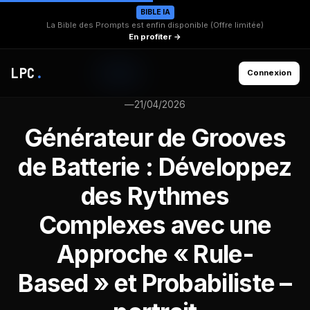
BIBLE IA
La Bible des Prompts est enfin disponible (Offre limitée)
En profiter →
LPC
.
Connexion
—
21/04/2026
Générateur de Grooves
de Batterie : Développez
des Rythmes
Complexes avec une
Approche « Rule-
Based » et Probabiliste –