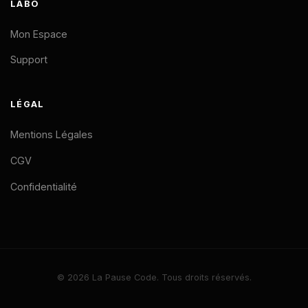
LABO
Mon Espace
Support
LÉGAL
Mentions Légales
CGV
Confidentialité
© 2026 La Pause Code. Tous droits réservés.