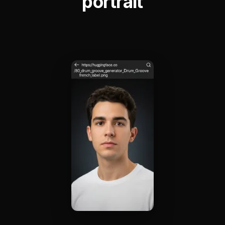
portrait