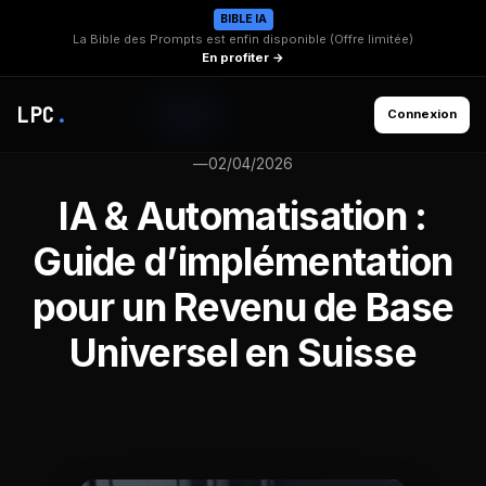
BIBLE IA
La Bible des Prompts est enfin disponible (Offre limitée)
En profiter →
LPC
.
Connexion
—
02/04/2026
IA & Automatisation :
Guide d’implémentation
pour un Revenu de Base
Universel en Suisse