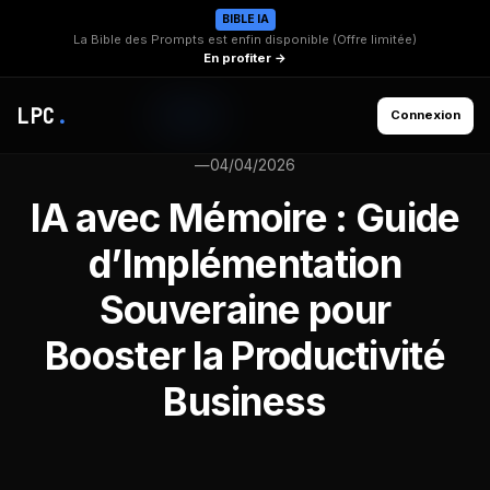
BIBLE IA
La Bible des Prompts est enfin disponible (Offre limitée)
En profiter →
LPC
.
Connexion
—
04/04/2026
IA avec Mémoire : Guide
d’Implémentation
Souveraine pour
Booster la Productivité
Business