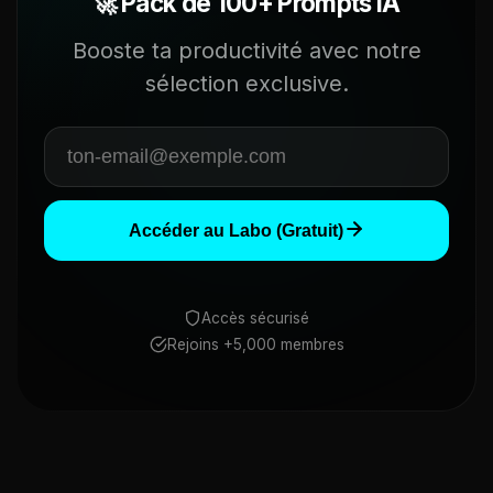
🚀 Pack de 100+ Prompts IA
Booste ta productivité avec notre
sélection exclusive.
Accéder au Labo (Gratuit)
Accès sécurisé
Rejoins +5,000 membres