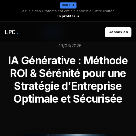
BIBLE IA
La Bible des Prompts est enfin disponible (Offre limitée)
En profiter →
LPC
.
Connexion
—
19/03/2026
IA Générative : Méthode
ROI & Sérénité pour une
Stratégie d’Entreprise
Optimale et Sécurisée