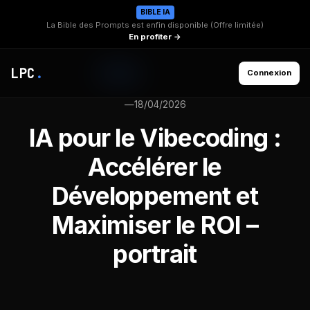
BIBLE IA
La Bible des Prompts est enfin disponible (Offre limitée)
En profiter →
LPC
.
Connexion
—
18/04/2026
IA pour le Vibecoding :
Accélérer le
Développement et
Maximiser le ROI –
portrait