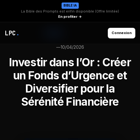
BIBLE IA
La Bible des Prompts est enfin disponible (Offre limitée)
En profiter →
LPC
.
Connexion
—
10/04/2026
Investir dans l’Or : Créer
un Fonds d’Urgence et
Diversifier pour la
Sérénité Financière