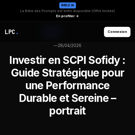
BIBLE IA
La Bible des Prompts est enfin disponible (Offre limitée)
En profiter →
LPC
.
Connexion
—
28/04/2026
Investir en SCPI Sofidy :
Guide Stratégique pour
une Performance
Durable et Sereine –
portrait