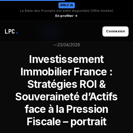
BIBLE IA
La Bible des Prompts est enfin disponible (Offre limitée)
En profiter →
LPC
.
Connexion
—
23/04/2026
Investissement
Immobilier France :
Stratégies ROI &
Souveraineté d’Actifs
face à la Pression
Fiscale – portrait