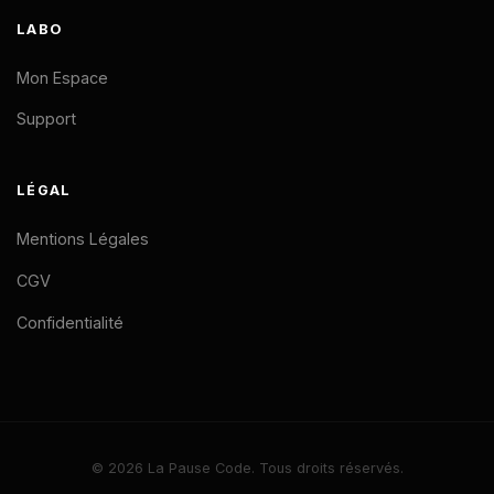
LABO
Mon Espace
Support
LÉGAL
Mentions Légales
CGV
Confidentialité
© 2026 La Pause Code. Tous droits réservés.