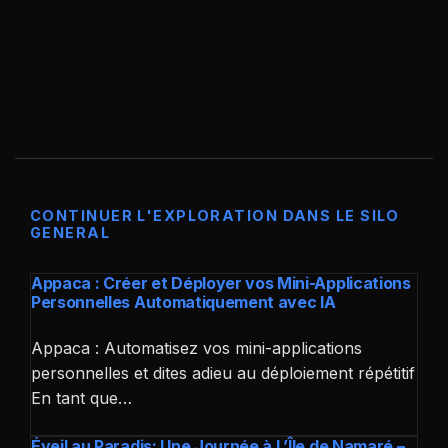
CONTINUER L'EXPLORATION DANS LE SILO
GENERAL
Appaca : Créer et Déployer vos Mini-Applications
Personnelles Automatiquement avec IA
Appaca : Automatisez vos mini-applications
personnelles et dites adieu au déploiement répétitif
En tant que…
Éveil au Paradis: Une Journée à L’Île de Namaré –