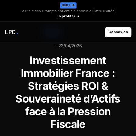
BIBLE IA
La Bible des Prompts est enfin disponible (Offre limitée)
En profiter →
LPC
.
Connexion
—
23/04/2026
Investissement
Immobilier France :
Stratégies ROI &
Souveraineté d’Actifs
face à la Pression
Fiscale