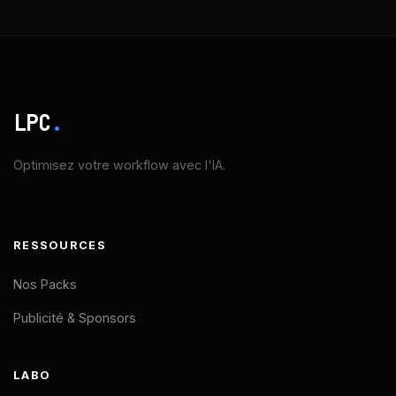
LPC
.
Optimisez votre workflow avec l'IA.
RESSOURCES
Nos Packs
Publicité & Sponsors
LABO