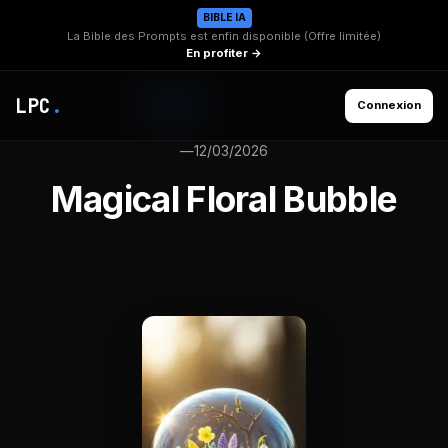
BIBLE IA
La Bible des Prompts est enfin disponible (Offre limitée)
En profiter →
LPC
.
Connexion
—
12/03/2026
Magical Floral Bubble