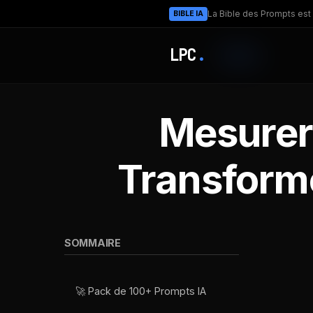
La Bible des Prompts est 
BIBLE IA
LPC
.
Mesurer 
Transforme
SOMMAIRE
🚀 Pack de 100+ Prompts IA