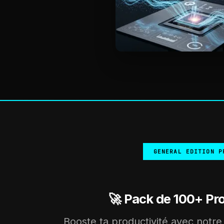
GENERAL EDITION P
🚀 Pack de 100+ Pr
Booste ta productivité avec notre 