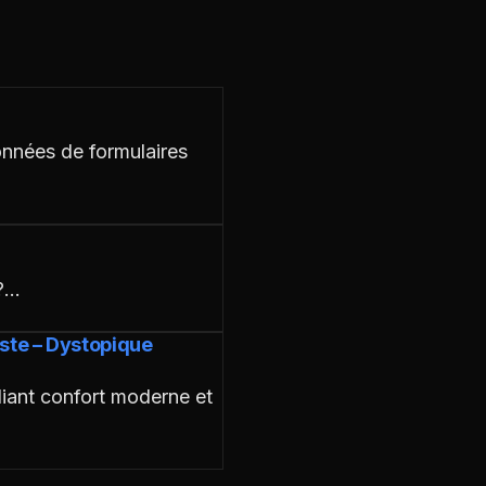
onnées de formulaires
 ?…
ste – Dystopique
liant confort moderne et