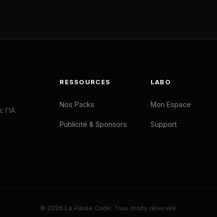
RESSOURCES
LABO
Nos Packs
Mon Espace
l'IA.
Publicité & Sponsors
Support
© 2026 La Pause Code. Tous droits réservés.