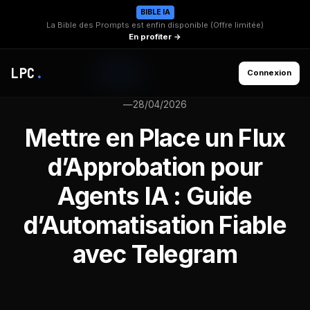
BIBLE IA
La Bible des Prompts est enfin disponible (Offre limitée)
En profiter →
LPC
.
Connexion
—
28/04/2026
Mettre en Place un Flux
d’Approbation pour
Agents IA : Guide
d’Automatisation Fiable
avec Telegram