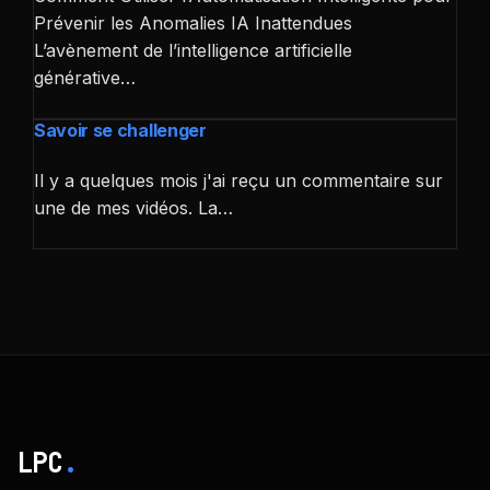
Prévenir les Anomalies IA Inattendues
L’avènement de l’intelligence artificielle
générative…
Savoir se challenger
Il y a quelques mois j'ai reçu un commentaire sur
une de mes vidéos. La…
LPC
.