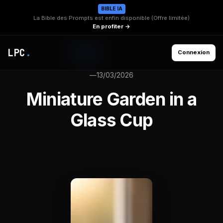
BIBLE IA
La Bible des Prompts est enfin disponible (Offre limitée)
En profiter →
LPC
.
Connexion
—
13/03/2026
Miniature Garden in a
Glass Cup