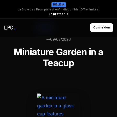
BIBLE IA
La Bible des Prompts est enfin disponible (Offre limitée)
En profiter →
LPC
.
Connexion
—
09/03/2026
Miniature Garden in a
Teacup