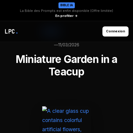
BIBLE IA
La Bible des Prompts est enfin disponible (Offre limitée)
En profiter →
LPC
.
Connexion
—
11/03/2026
Miniature Garden in a
Teacup