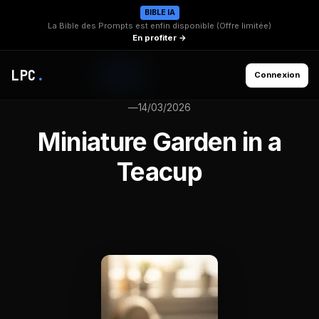
BIBLE IA
La Bible des Prompts est enfin disponible (Offre limitée)
En profiter →
LPC
.
Connexion
—
14/03/2026
Miniature Garden in a
Teacup