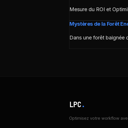
Mesure du ROI et Optimis
Mystères de la Forêt Enc
Dans une forêt baignée 
LPC
.
Optimisez votre workflow avec 