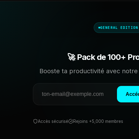
GENERAL EDITION
🚀 Pack de 100+ Pr
Booste ta productivité avec notre 
Accéd
Accès sécurisé
Rejoins +5,000 membres