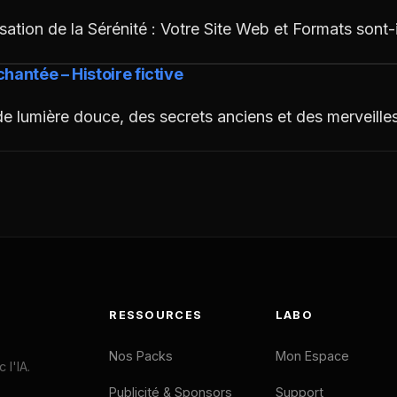
ation de la Sérénité : Votre Site Web et Formats sont-
hantée – Histoire fictive
de lumière douce, des secrets anciens et des merveill
RESSOURCES
LABO
Nos Packs
Mon Espace
l'IA.
Publicité & Sponsors
Support