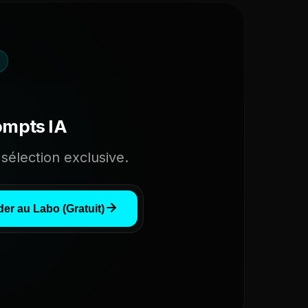
ompts IA
sélection exclusive.
er au Labo (Gratuit)