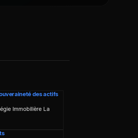
souveraineté des actifs
égie Immobilière La
ts