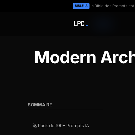
La Bible des Prompts est 
BIBLE IA
LPC
.
Modern Archi
SOMMAIRE
🚀 Pack de 100+ Prompts IA