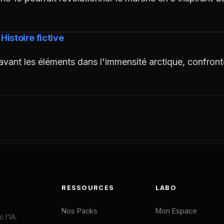
Histoire fictive
ravant les éléments dans l'immensité arctique, confron
RESSOURCES
LABO
Nos Packs
Mon Espace
l'IA.