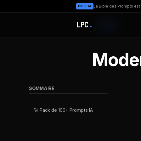
La Bible des Prompts est 
BIBLE IA
LPC
.
Moder
SOMMAIRE
🚀 Pack de 100+ Prompts IA