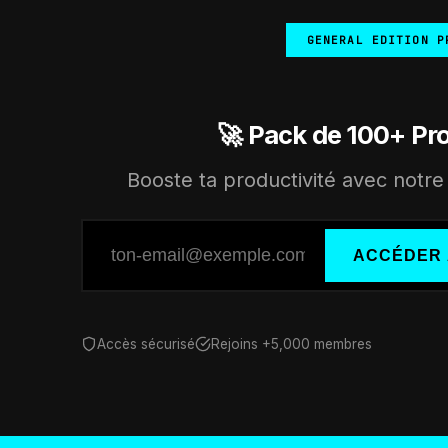
GENERAL EDITION P
🚀 Pack de 100+ Pr
Booste ta productivité avec notre 
ACCÉDER 
Accès sécurisé
Rejoins +5,000 membres