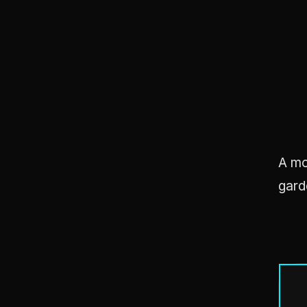
A mo
gard