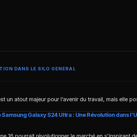
TION DANS LE SILO GENERAL
e est un atout majeur pour l’avenir du travail, mais elle 
le Samsung Galaxy S24 Ultra : Une Révolution dans l’
e 16 pourrait révolutionner le marché en s'inspirant d