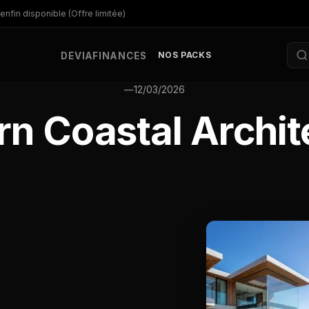
enfin disponible (Offre limitée)
NOS PACKS
DEV
IA
FINANCES
—
12/03/2026
n Coastal Archit