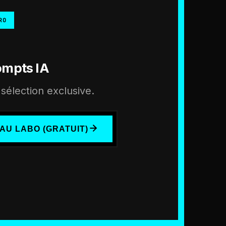
RO
ompts IA
sélection exclusive.
AU LABO (GRATUIT)