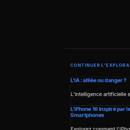
CONTINUER L'EXPLORA
L’IA : alliée ou danger ?
L’intelligence artificiell
L’iPhone 16 Inspiré par 
Smartphones
Explorez comment l'iPhon