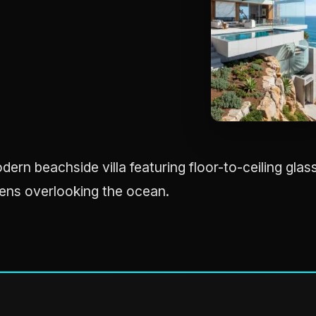
dern beachside villa featuring floor-to-ceiling glas
ens overlooking the ocean.