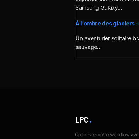
Samsung Galaxy…
À l’ombre des glaciers – 
Un aventurier solitaire b
sauvage…
LPC
.
Optimisez votre workflow avec 