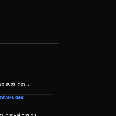
pose aussi des…
Univers des
es innovations du