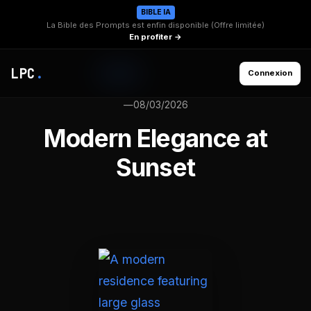
BIBLE IA
La Bible des Prompts est enfin disponible (Offre limitée)
En profiter →
LPC
.
Connexion
—
08/03/2026
Modern Elegance at
Sunset