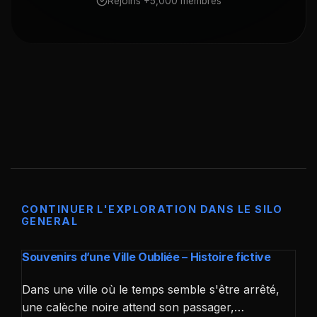
Rejoins +5,000 membres
CONTINUER L'EXPLORATION DANS LE SILO
GENERAL
Souvenirs d’une Ville Oubliée – Histoire fictive
Dans une ville où le temps semble s'être arrêté,
une calèche noire attend son passager,…