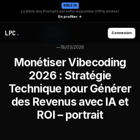
BIBLE IA
La Bible des Prompts est enfin disponible (Offre limitée)
En profiter →
LPC
.
Connexion
—
18/03/2026
Monétiser Vibecoding
2026 : Stratégie
Technique pour Générer
des Revenus avec IA et
ROI – portrait