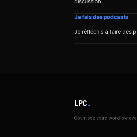
discussion…
Je fais des podcasts
Je réfléchis à faire des 
LPC
.
Optimisez votre workflow avec 