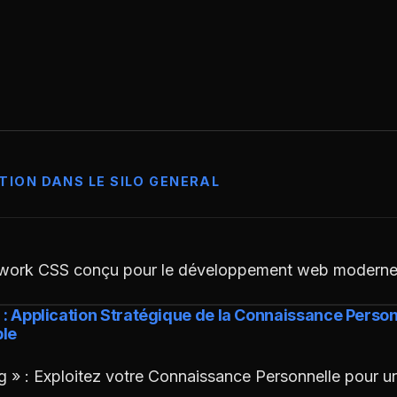
TION DANS LE SILO GENERAL
work CSS conçu pour le développement web moderne. P
g : Application Stratégique de la Connaissance Perso
ble
ng » : Exploitez votre Connaissance Personnelle pour 