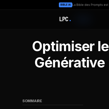
La Bible des Prompts est 
BIBLE IA
LPC
.
Optimiser le
Générative 
SOMMAIRE