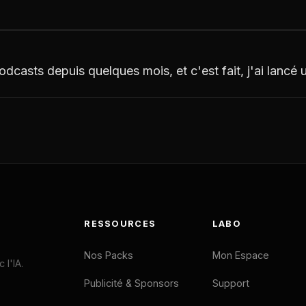
podcasts depuis quelques mois, et c'est fait, j'ai lancé
RESSOURCES
LABO
Nos Packs
Mon Espace
l'IA.
Publicité & Sponsors
Support