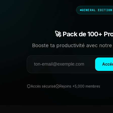
GENERAL EDITION
🚀 Pack de 100+ Pr
Booste ta productivité avec notre 
Accéd
Accès sécurisé
Rejoins +5,000 membres