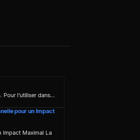
our l’utiliser dans…
nnelle pour un Impact
un Impact Maximal La