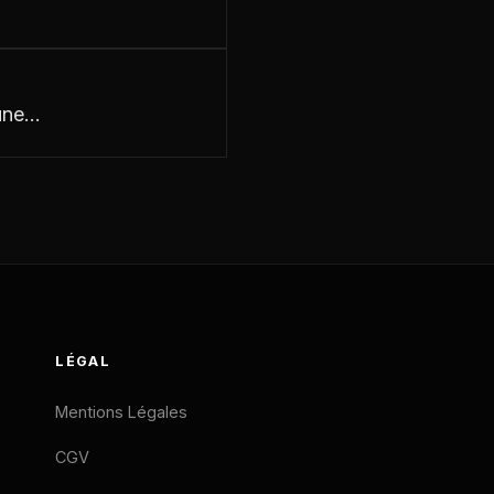
 une…
LÉGAL
Mentions Légales
CGV