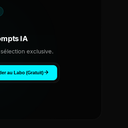
ompts IA
sélection exclusive.
er au Labo (Gratuit)