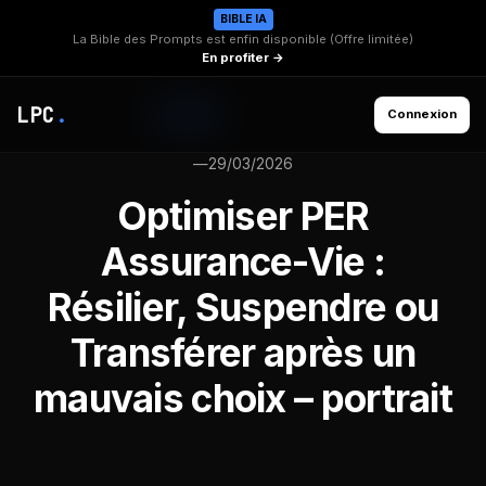
BIBLE IA
La Bible des Prompts est enfin disponible (Offre limitée)
En profiter →
LPC
.
Connexion
—
29/03/2026
Optimiser PER
Assurance-Vie :
Résilier, Suspendre ou
Transférer après un
mauvais choix – portrait