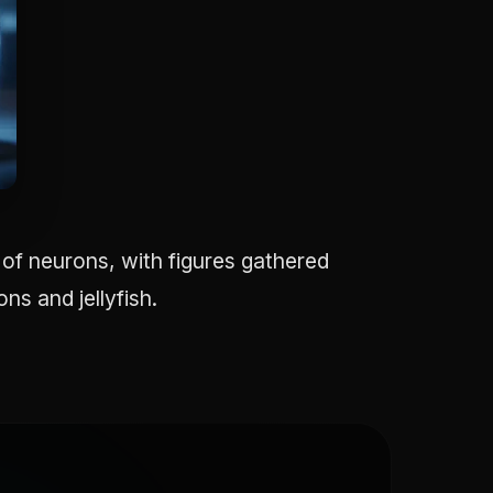
n of neurons, with figures gathered
ns and jellyfish.