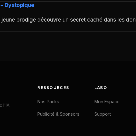
 – Dystopique
n jeune prodige découvre un secret caché dans les do
RESSOURCES
LABO
Nos Packs
Mon Espace
l'IA.
Publicité & Sponsors
Support