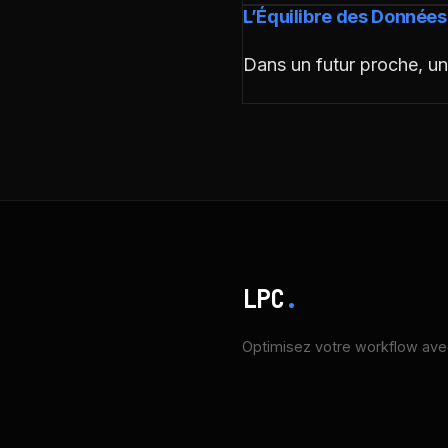
L’Équilibre des Données
Dans un futur proche, u
LPC
.
Optimisez votre workflow avec 