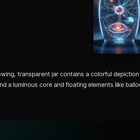
owing, transparent jar contains a colorful depictio
nd a luminous core and floating elements like balloo