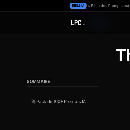
La Bible des Prompts est 
BIBLE IA
LPC
.
T
SOMMAIRE
🚀 Pack de 100+ Prompts IA