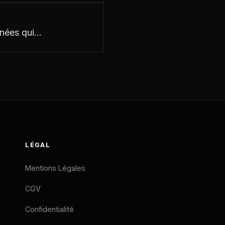
nnées qui…
LÉGAL
Mentions Légales
CGV
Confidentialité