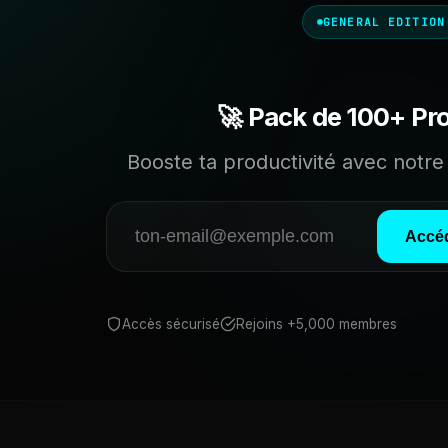
GENERAL EDITION
🚀 Pack de 100+ Pr
Booste ta productivité avec notre 
Accéd
Accès sécurisé
Rejoins +5,000 membres