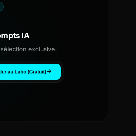
ompts IA
sélection exclusive.
er au Labo (Gratuit)