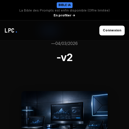
BIBLE IA
La Bible des Prompts est enfin disponible (Offre limitée)
En profiter →
LPC
.
Connexion
—
04/03/2026
-v2