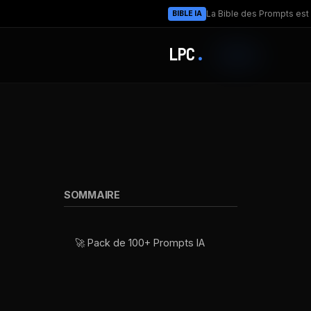
La Bible des Prompts est 
BIBLE IA
LPC
.
SOMMAIRE
🚀 Pack de 100+ Prompts IA