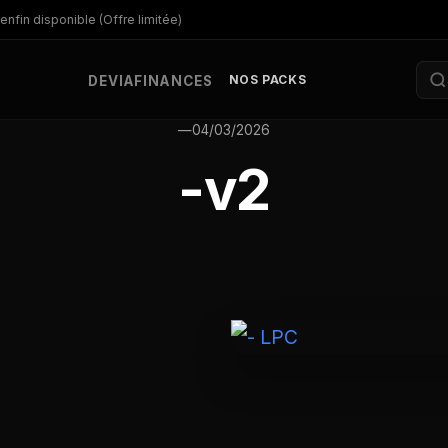
enfin disponible (Offre limitée)
NOS PACKS
DEV
IA
FINANCES
—
04/03/2026
-v2