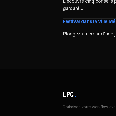
Découvre cinq conseils p
gardant…
Festival dans la Ville Mé
Plongez au cœur d'une jo
LPC
.
Optimisez votre workflow avec 