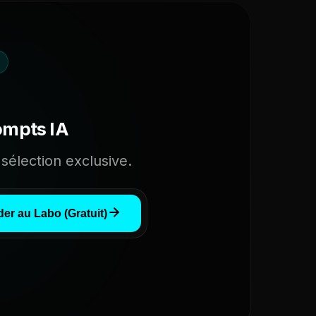
ompts IA
sélection exclusive.
er au Labo (Gratuit)