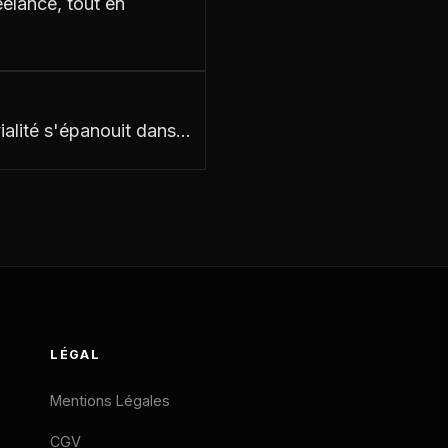
eelance, tout en
ialité s'épanouit dans…
LÉGAL
Mentions Légales
CGV