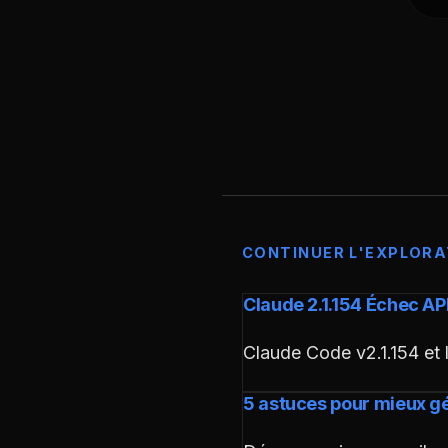
CONTINUER L'EXPLORA
Claude 2.1.154 Échec AP
Claude Code v2.1.154 et
5 astuces pour mieux gé