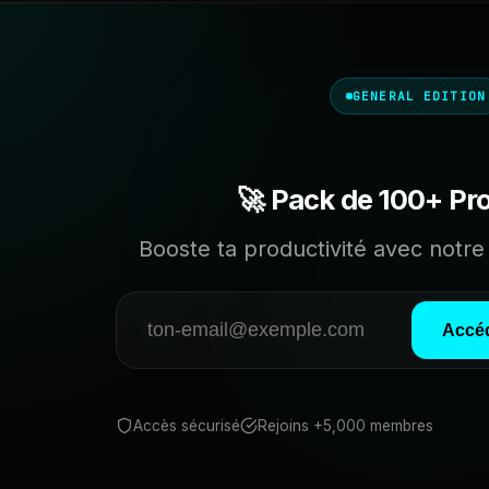
GENERAL EDITION
🚀 Pack de 100+ Pr
Booste ta productivité avec notre 
Accéd
Accès sécurisé
Rejoins +5,000 membres