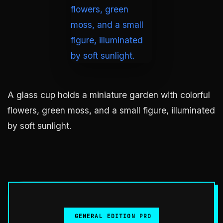
A glass cup holds a miniature garden with colorful
flowers, green moss, and a small figure, illuminated
by soft sunlight.
GENERAL EDITION PRO