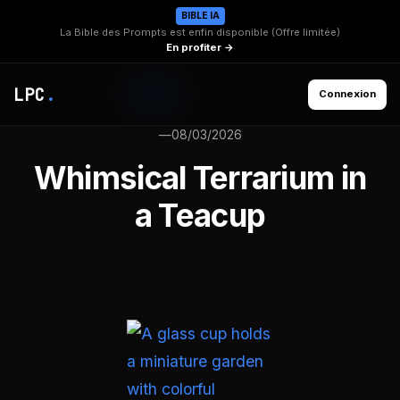
BIBLE IA
La Bible des Prompts est enfin disponible (Offre limitée)
En profiter →
LPC
.
Connexion
—
08/03/2026
Whimsical Terrarium in
a Teacup