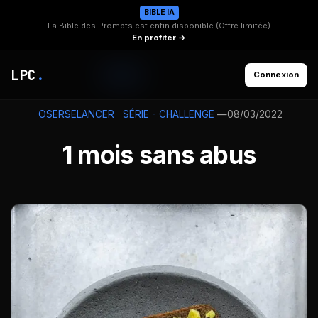
BIBLE IA
La Bible des Prompts est enfin disponible (Offre limitée)
En profiter →
LPC
.
Connexion
—
08/03/2022
OSERSELANCER
SÉRIE - CHALLENGE
1 mois sans abus