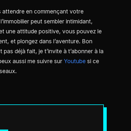
us attendre en commençant votre
’immobilier peut sembler intimidant,
et une attitude positive, vous pouvez le
ent, et plongez dans l’aventure. Bon
pas déjà fait, je t’invite à t’abonner à la
 peux aussi me suivre sur
Youtube
si ce
éseaux.