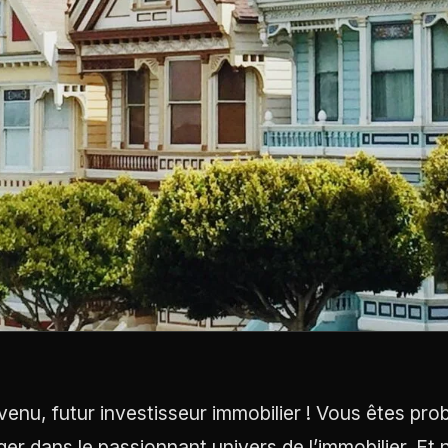
venu, futur investisseur immobilier ! Vous êtes pr
ger dans le passionnant univers de l’immobilier. E