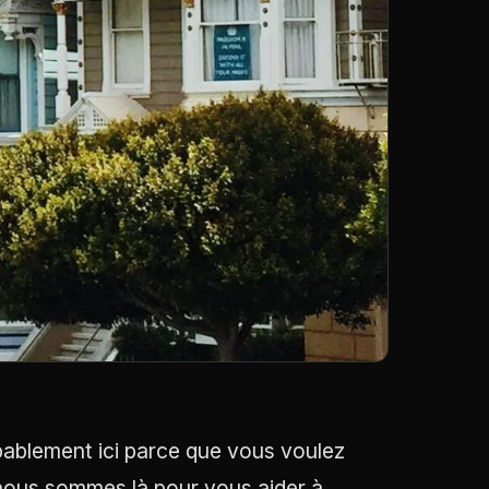
obablement ici parce que vous voulez
t nous sommes là pour vous aider à