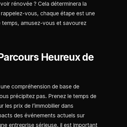
’avoir rénovée ? Cela déterminera la
t rappelez-vous, chaque étape est une
re temps, amusez-vous et savourez
e Parcours Heureux de
t une compréhension de base de
 vous précipitez pas. Prenez le temps de
 les prix de l’immobilier dans
mpacts des événements actuels sur
une entreprise sérieuse, il est important