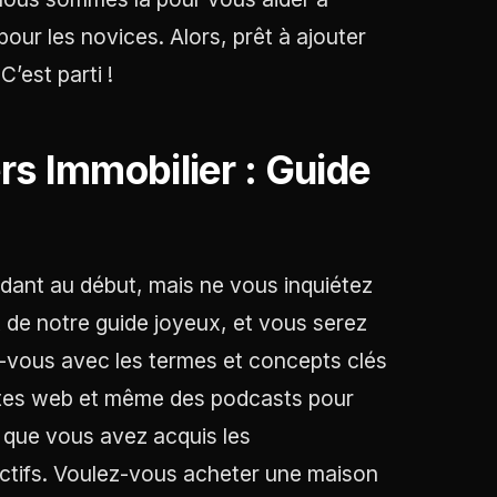
our les novices. Alors, prêt à ajouter
’est parti !
rs Immobilier : Guide
idant au début, mais ne vous inquiétez
t de notre guide joyeux, et vous serez
ez-vous avec les termes et concepts clés
 sites web et même des podcasts pour
s que vous avez acquis les
ectifs. Voulez-vous acheter une maison