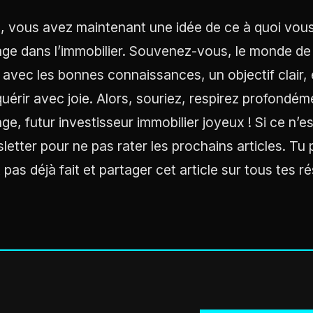
à, vous avez maintenant une idée de ce à quoi vo
ge dans l’immobilier. Souvenez-vous, le monde de l
 avec les bonnes connaissances, un objectif clair, 
uérir avec joie. Alors, souriez, respirez profondém
e, futur investisseur immobilier joyeux ! Si ce n’est 
letter pour ne pas rater les prochains articles. Tu
t pas déjà fait et partager cet article sur tous tes r