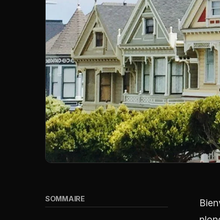
SOMMAIRE
Bien
plon