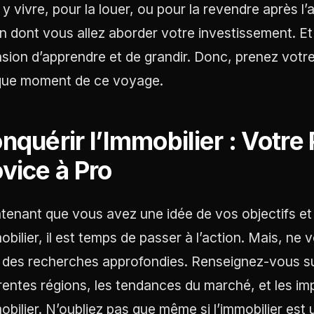
 y vivre, pour la louer, ou pour la revendre après l
n dont vous allez aborder votre investissement. E
sion d’apprendre et de grandir. Donc, prenez vot
ue moment de ce voyage.
nquérir l’Immobilier : Votr
vice à Pro
tenant que vous avez une idée de vos objectifs e
mobilier, il est temps de passer à l’action. Mais, ne
e des recherches approfondies. Renseignez-vous sur
érentes régions, les tendances du marché, et les i
mobilier. N’oubliez pas que même si l’immobilier est 