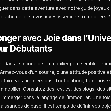
guer dans cette aventure avec notre guide joyeux p
touche de joie à vos investissements immobiliers ? C
onger avec Joie dans l’Unive
ur Débutants
er dans le monde de l’immobilier peut sembler intim
 Armez-vous d’un sourire, d’une attitude positive e
 à faire vos premiers pas. Tout d’abord, familiaris
’immobilier. Consultez des revues, des blogs, des
 immerger dans le langage de l’immobilier. Une foi
aissances de base, il est temps de définir vos obj