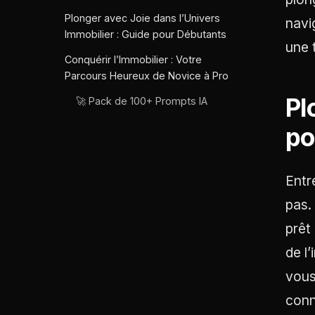
Plonger avec Joie dans l’Univers
navi
Immobilier : Guide pour Débutants
une 
Conquérir l’Immobilier : Votre
Parcours Heureux de Novice à Pro
Pl
🚀 Pack de 100+ Prompts IA
po
Entr
pas.
prêt
de l
vous
conn