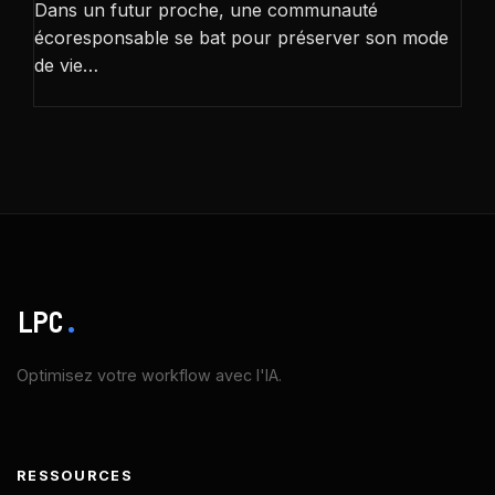
Dans un futur proche, une communauté
écoresponsable se bat pour préserver son mode
de vie…
LPC
.
Optimisez votre workflow avec l'IA.
RESSOURCES