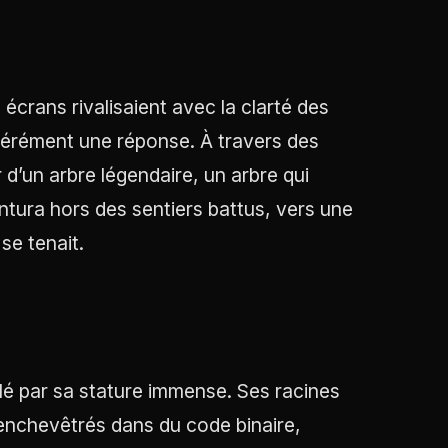
crans rivalisaient avec la clarté des
érément une réponse. À travers des
 d’un arbre légendaire, un arbre qui
ventura hors des sentiers battus, vers une
se tenait.
llé par sa stature immense. Ses racines
enchevêtrés dans du code binaire,