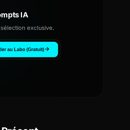
ompts IA
sélection exclusive.
er au Labo (Gratuit)