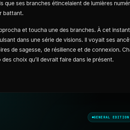
is que ses branches étincelaient de lumières num
 battant.
’approcha et toucha une des branches. À cet instant
ulsant dans une série de visions. Il voyait ses ancêt
oires de sagesse, de résilience et de connexion. C
 des choix qu’il devrait faire dans le présent.
GENERAL EDITION