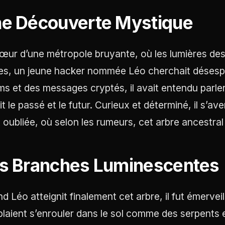
e Découverte Mystique
œur d’une métropole bruyante, où les lumières des é
les, un jeune hacker nommée Léo cherchait désesp
ms et des messages cryptés, il avait entendu parler
it le passé et le futur. Curieux et déterminé, il s’a
t oubliée, où selon les rumeurs, cet arbre ancestral 
s Branches Luminescentes
d Léo atteignit finalement cet arbre, il fut émervei
laient s’enrouler dans le sol comme des serpents 