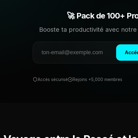
🚀 Pack de 100+ Pr
Booste ta productivité avec notre 
Accéd
Accès sécurisé
Rejoins +5,000 membres