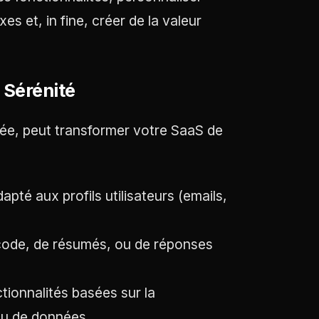
s et, in fine, créer de la valeur
a Sérénité
tée, peut transformer votre SaaS de
té aux profils utilisateurs (emails,
 code, de résumés, ou de réponses
ionnalités basées sur la
ou de données.