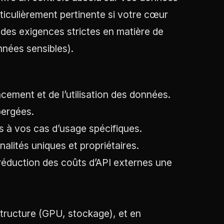
rticulièrement pertinente si votre cœur
z des exigences strictes en matière de
nnées sensibles).
cement et de l’utilisation des données.
bergées.
 à vos cas d’usage spécifiques.
lités uniques et propriétaires.
réduction des coûts d’API externes une
tructure (GPU, stockage), et en