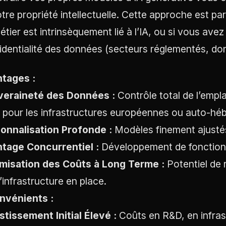
otre propriété intellectuelle. Cette approche est pa
étier est intrinsèquement lié à l’IA, ou si vous ave
identialité des données (secteurs réglementés, do
tages :
eraineté des Données :
Contrôle total de l’empla
l pour les infrastructures européennes ou auto-hé
onnalisation Profonde :
Modèles finement ajustés
tage Concurrentiel :
Développement de fonctionna
misation des Coûts à Long Terme :
Potentiel de 
l’infrastructure en place.
nvénients :
stissement Initial Élevé :
Coûts en R&D, en infras