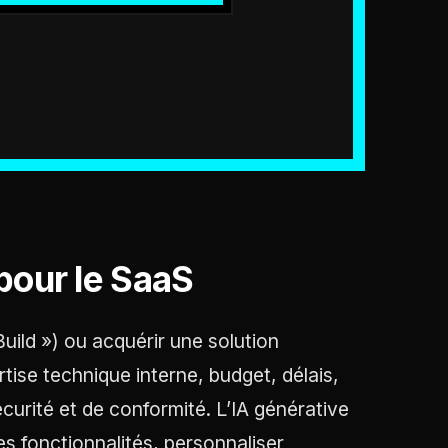
pour le SaaS
Build ») ou acquérir une solution
tise technique interne, budget, délais,
curité et de conformité. L’IA générative
s fonctionnalités, personnaliser