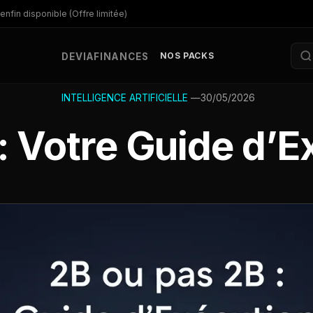
enfin disponible (Offre limitée)
NOS PACKS
DEV
IA
FINANCES
—
30/05/2026
INTELLIGENCE ARTIFICIELLE
: Votre Guide d’