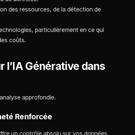
ion des ressources, de la détection de
 technologies, particulièrement en ce qui
des coûts.
ur l’IA Générative dans
 analyse approfondie.
ineté Renforcée
ffre un contrôle absolu sur vos données