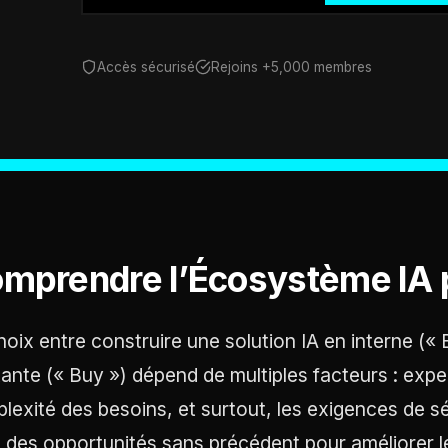
Accès sécurisé
Rejoins +5,000 membres
mprendre l’Écosystème IA 
hoix entre construire une solution IA en interne (« 
tante (« Buy ») dépend de multiples facteurs : exper
lexité des besoins, et surtout, les exigences de sé
e des opportunités sans précédent pour améliorer le