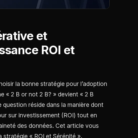
rative et
ssance ROI et
oisir la bonne stratégie pour l’adoption
e « 2 B or not 2 B? » devient « 2 B
le question réside dans la manière dont
our sur investissement (ROI) tout en
aineté des données. Cet article vous
 stratégie « ROI et Sérénité ».