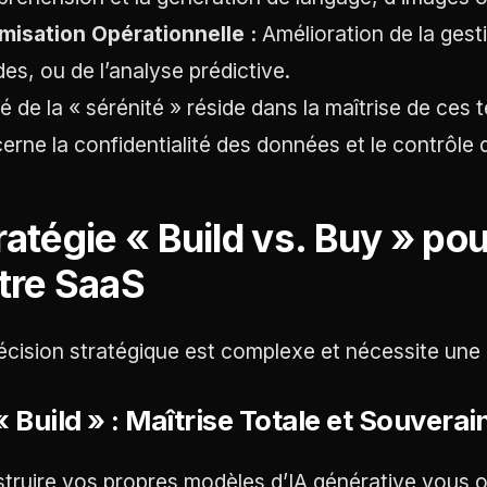
misation Opérationnelle :
Amélioration de la gest
des, ou de l’analyse prédictive.
lé de la « sérénité » réside dans la maîtrise de ces
erne la confidentialité des données et le contrôle 
ratégie « Build vs. Buy » po
tre SaaS
écision stratégique est complexe et nécessite une
« Build » : Maîtrise Totale et Souvera
truire vos propres modèles d’IA générative vous o