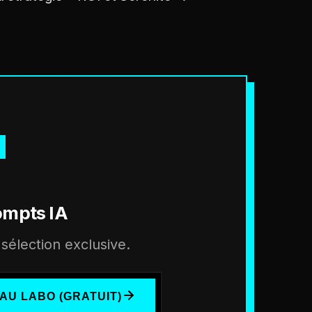
ompts IA
sélection exclusive.
AU LABO (GRATUIT)