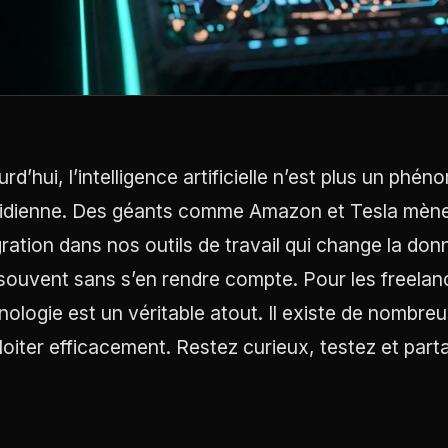
rd’hui, l’intelligence artificielle n’est plus un phé
idienne. Des géants comme Amazon et Tesla mènent
gration dans nos outils de travail qui change la don
, souvent sans s’en rendre compte. Pour les freelan
nologie est un véritable atout. Il existe de nombr
ploiter efficacement. Restez curieux, testez et par