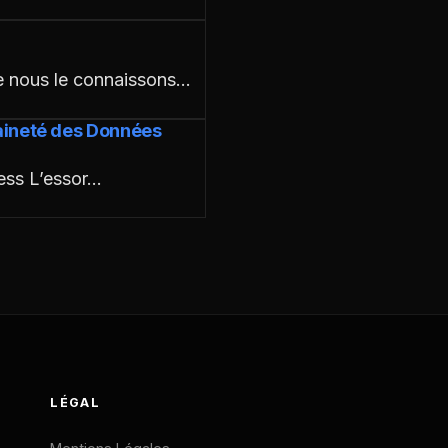
ue nous le connaissons…
raineté des Données
ess L’essor…
LÉGAL