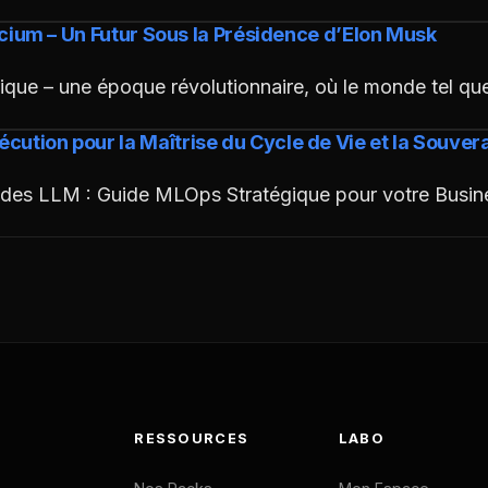
ilicium – Un Futur Sous la Présidence d’Elon Musk
ique – une époque révolutionnaire, où le monde tel q
cution pour la Maîtrise du Cycle de Vie et la Souve
ie des LLM : Guide MLOps Stratégique pour votre Busin
RESSOURCES
LABO