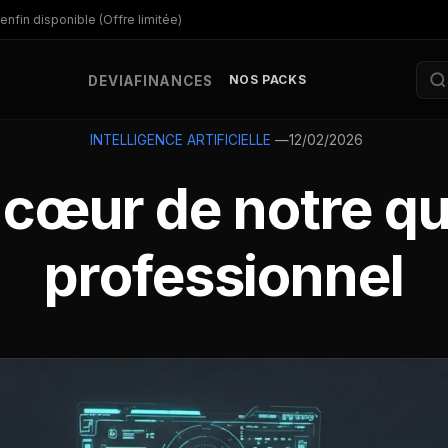
enfin disponible (Offre limitée)
NOS PACKS
DEV
IA
FINANCES
—
12/02/2026
INTELLIGENCE ARTIFICIELLE
u cœur de notre qu
professionnel