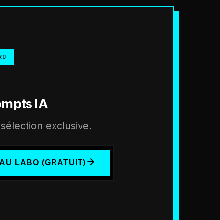
RO
ompts IA
sélection exclusive.
AU LABO (GRATUIT)