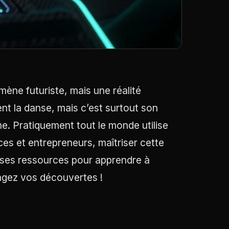
nomène futuriste, mais une réalité
 la danse, mais c’est surtout son
ne. Pratiquement tout le monde utilise
ces et entrepreneurs, maîtriser cette
euses ressources pour apprendre à
tagez vos découvertes !