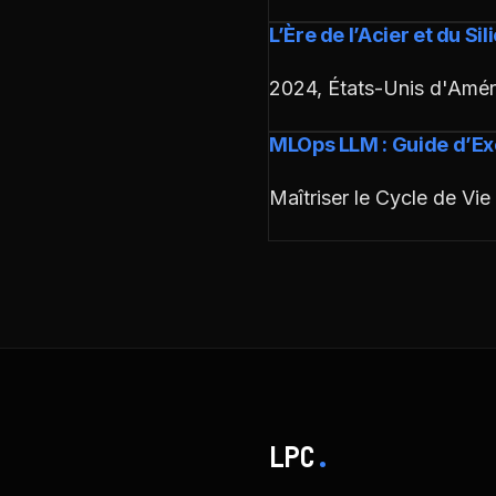
L’Ère de l’Acier et du S
2024, États-Unis d'Amér
MLOps LLM : Guide d’Exé
Maîtriser le Cycle de V
LPC
.