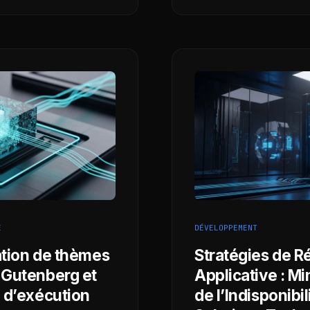
E
DÉVELOPPEMENT
ation de thèmes
Stratégies de R
 Gutenberg et
Applicative : Mi
 d’exécution
de l’Indisponibil