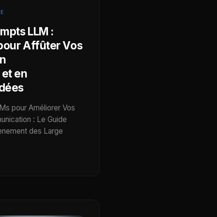
LE
ompts LLM :
pour Affûter Vos
n
et en
Idées
LMs pour Améliorer Vos
ication : Le Guide
vènement des Large