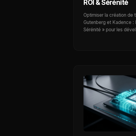
ROI & Sérénité
Optimiser la création d
Gutenberg et Kadence : 
Sérénité » pour les dév