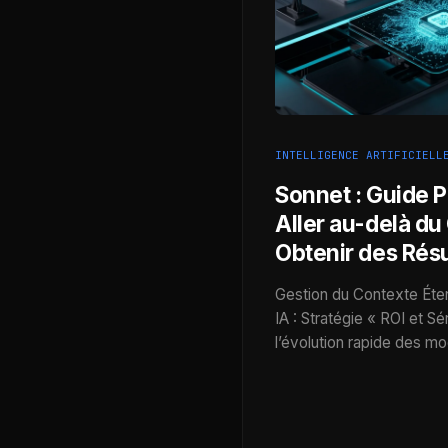
INTELLIGENCE ARTIFICIELL
Sonnet : Guide P
Aller au-delà du
Obtenir des Résu
Gestion du Contexte Éte
IA : Stratégie « ROI et S
l’évolution rapide des m