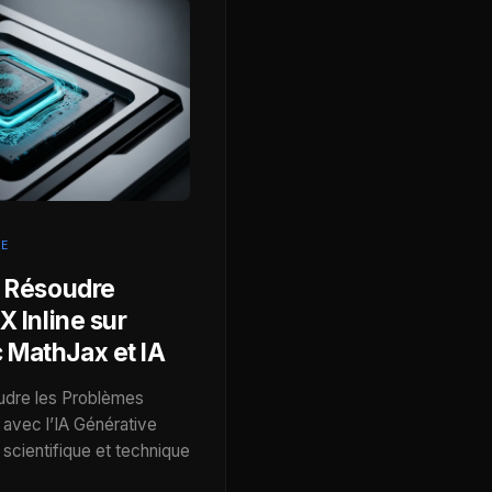
LE
: Résoudre
X Inline sur
 MathJax et IA
udre les Problèmes
 avec l’IA Générative
 scientifique et technique