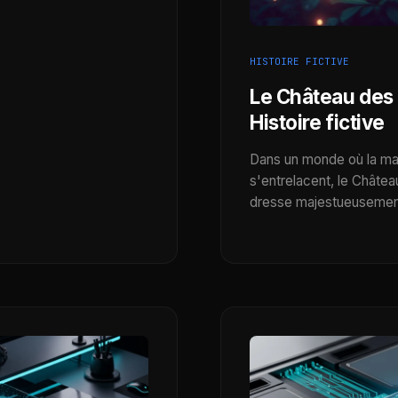
HISTOIRE FICTIVE
Le Château des 
Histoire fictive
Dans un monde où la mag
s'entrelacent, le Châte
dresse majestueusemen