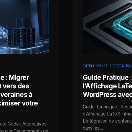
INTELLIGENCE ARTIFICIEL
e : Migrer
Guide Pratique 
 vers des
l’Affichage LaTe
uveraines à
WordPress avec
imiser votre
Guide Technique : Réso
d’Affichage LaTeX Inline
L’intégration de contenu
ité Code : Alternatives
dans les…
ace aux Changements de