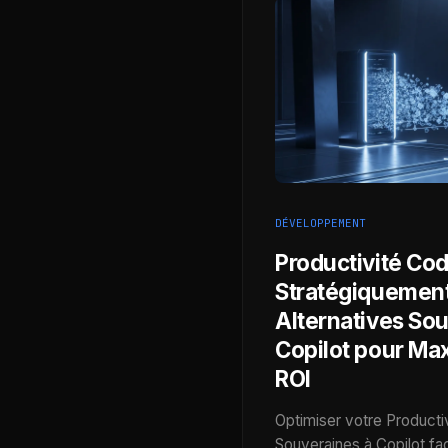
DÉVELOPPEMENT
Productivité Cod
Stratégiquement
Alternatives So
Copilot pour Max
ROI
Optimiser votre Productiv
Souveraines à Copilot f