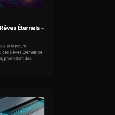
Rêves Éternels –
ie et la nature
au des Rêves Éternels se
t, promettant des…