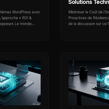
Solutions Tech
e thèmes WordPress avec
Minimiser le Coût de l’Ind
L’approche « ROI &
Proactives de Résilienc
eloppeurs Le monde…
de la discussion sur ce 