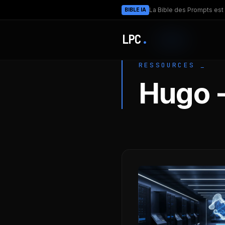
La Bible des Prompts est 
BIBLE IA
LPC
.
RESSOURCES _
Hugo 