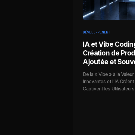
DÉVELOPPEMENT
IA et Vibe Coding
Création de Prod
Ajoutée et Souv
De la « Vibe » à la Valeu
Innovantes et l’IA Créent
Captivent les Utilisateur