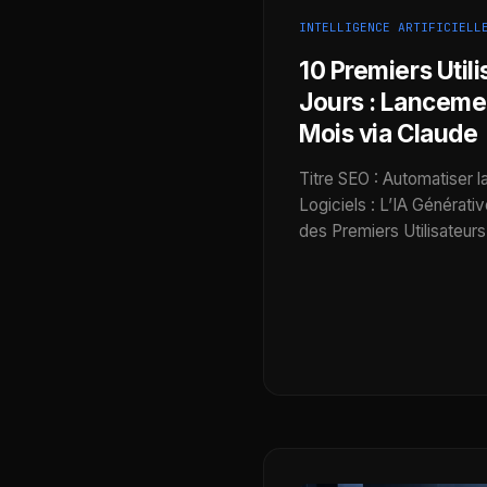
INTELLIGENCE ARTIFICIELL
10 Premiers Utili
Jours : Lancemen
Mois via Claude
Titre SEO : Automatiser l
Logiciels : L’IA Générat
des Premiers Utilisateur