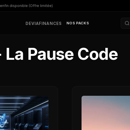
enfin disponible (Offre limitée)
NOS PACKS
DEV
IA
FINANCES
- La Pause Code