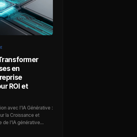
LE
 Transformer
ses en
reprise
ur ROI et
ion avec l’IA Générative :
ur la Croissance et
e de l’IA générative…