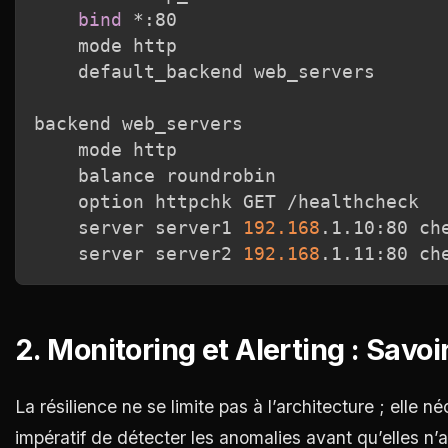
bind
 *:80

    mode http

    default_backend web_servers

backend web_servers

    mode http

    balance roundrobin

    option httpchk GET /healthcheck

    server server1 
192.168
.1.10:80 che
    server server2 
192.168
2. Monitoring et Alerting : Savo
La résilience ne se limite pas à l’architecture ; elle n
impératif de détecter les anomalies avant qu’elles n’af