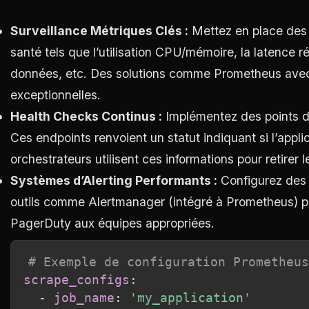
Surveillance Métriques Clés :
Mettez en place des o
santé tels que l’utilisation CPU/mémoire, la latence 
données, etc. Des solutions comme Prometheus avec Gr
exceptionnelles.
Health Checks Continus :
Implémentez des points de
Ces endpoints renvoient un statut indiquant si l’appl
orchestrateurs utilisent ces informations pour retirer 
Systèmes d’Alerting Performants :
Configurez des s
outils comme Alertmanager (intégré à Prometheus) pou
PagerDuty aux équipes appropriées.
# Exemple de configuration Prometheus
scrape_configs
:
-
job_name
:
'my_application'