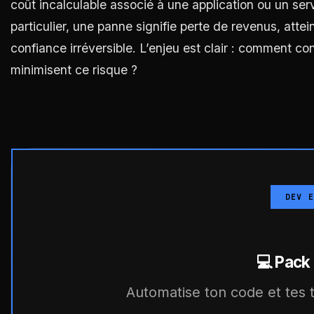
coût incalculable associé à une application ou un ser
particulier, une panne signifie perte de revenus, attei
confiance irréversible. L’enjeu est clair : comment co
minimisent ce risque ?
DEV E
💻 Pack
Automatise ton code et tes te