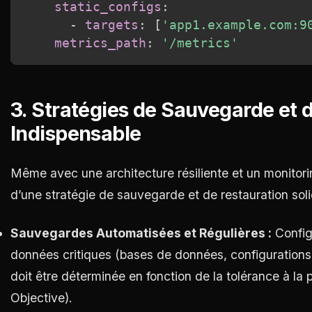
static_configs
:
-
targets
:
[
'app1.example.com:9
metrics_path
:
'/metrics'
3. Stratégies de Sauvegarde et d
Indispensable
Même avec une architecture résiliente et un monitor
d’une stratégie de sauvegarde et de restauration soli
Sauvegardes Automatisées et Régulières :
Config
données critiques (bases de données, configuration
doit être déterminée en fonction de la tolérance à l
Objective).