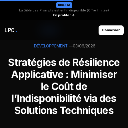
BIBLE IA
La Bible des Prompts est enfin disponible (Offre limitée)
En profiter →
LPC
.
Connexion
—
03/06/2026
DÉVELOPPEMENT
Stratégies de Résilience
Applicative : Minimiser
le Coût de
l’Indisponibilité via des
Solutions Techniques