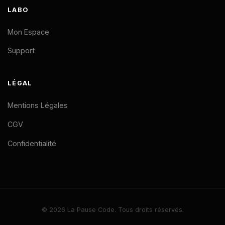
LABO
Mon Espace
Support
LÉGAL
Mentions Légales
CGV
Confidentialité
© 2026 La Pause Code. Tous droits réservés.