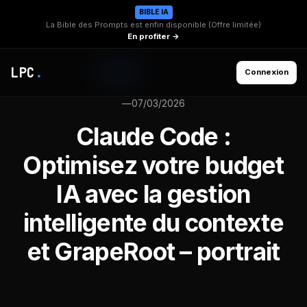
BIBLE IA
La Bible des Prompts est enfin disponible (Offre limitée)
En profiter →
LPC
.
Connexion
—
07/03/2026
Claude Code :
Optimisez votre budget
IA avec la gestion
intelligente du contexte
et GrapeRoot – portrait