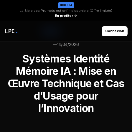
BIBLE IA
La Bible des Prompts est enfin disponible (Offre limitée)
En profiter →
LPC
.
Connexion
—
14/04/2026
Systèmes Identité
Mémoire IA : Mise en
Œuvre Technique et Cas
d’Usage pour
l’Innovation