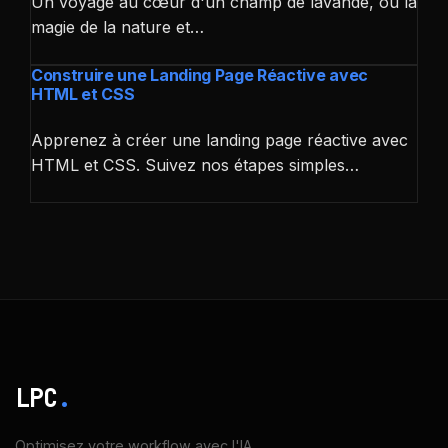
Un voyage au cœur d'un champ de lavande, où la
magie de la nature et…
Construire une Landing Page Réactive avec
HTML et CSS
Apprenez à créer une landing page réactive avec
HTML et CSS. Suivez nos étapes simples…
LPC
.
Optimisez votre workflow avec l'IA.