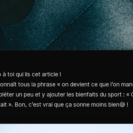
 à toi qui lis cet article !
onnaît tous la phrase « on devient ce que l’on mange
léter un peu et y ajouter les bienfaits du sport : 
 fait ». Bon, c’est vrai que ça sonne moins bien😅 !