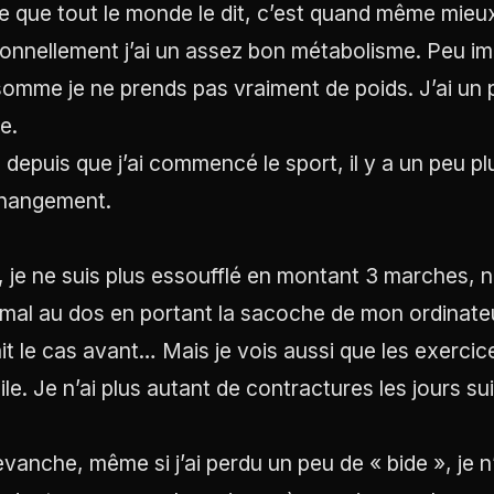
e que tout le monde le dit, c’est quand même mieux
onnellement j’ai un assez bon métabolisme. Peu imp
omme je ne prends pas vraiment de poids. J’ai un ph
e.
 depuis que j’ai commencé le sport, il y a un peu pl
hangement.
, je ne suis plus essoufflé en montant 3 marches, n
 mal au dos en portant la sacoche de mon ordinateu
ait le cas avant… Mais je vois aussi que les exerci
cile. Je n’ai plus autant de contractures les jours su
evanche, même si j’ai perdu un peu de « bide », je n