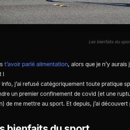
Les bienfaits du spor
ès
t’avoir parlé alimentation
, alors que je n’y aurais
 !
 info, j’ai refusé catégoriquement toute pratique sp
ndre un premier confinement de covid (et une rupt
in) de me mettre au sport. Et depuis, j’ai découvert p
s bienfaits du sport