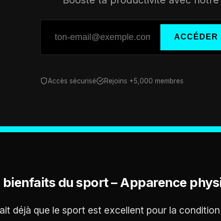
ACCÉDER 
Accès sécurisé
Rejoins +5,000 membres
 bienfaits du sport – Apparence phys
ait déjà que le sport est excellent pour la conditio