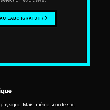
AU LABO (GRATUIT)
ique
n physique. Mais, même si on le sait