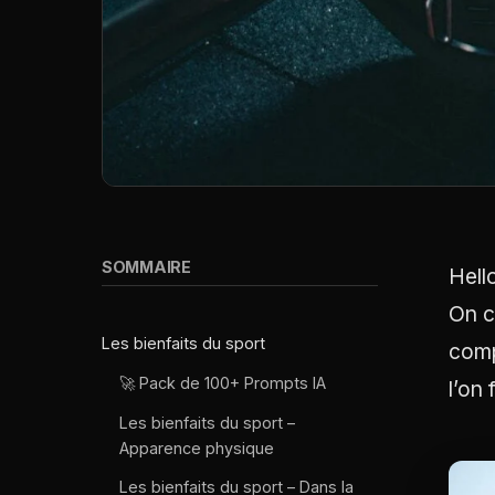
SOMMAIRE
Hello
On c
Les bienfaits du sport
comp
🚀 Pack de 100+ Prompts IA
l’on
Les bienfaits du sport –
Apparence physique
Les bienfaits du sport – Dans la