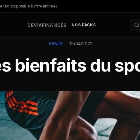
enfin disponible (Offre limitée)
NOS PACKS
DEV
IA
FINANCES
—
05/04/2022
SANTÉ
s bienfaits du sp