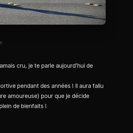
t.
 jamais cru, je te parle aujourd’hui de
ortive pendant des années ! Il aura fallu
ure amoureuse) pour que je décide
lein de bienfaits !