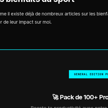
e il existe déjà de nombreux articles sur les bienfa
er de leur impact sur moi.
GENERAL EDITION P
🚀 Pack de 100+ Pr
Booste ta productivité avec notre 