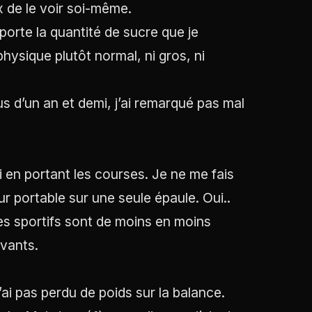
 de le voir soi-même.
orte la quantité de sucre que je
ysique plutôt normal, ni gros, ni
us d’un an et demi, j’ai remarqué pas mal
i en portant les courses. Je ne me fais
r portable sur une seule épaule. Oui..
ces sportifs sont de moins en moins
ivants.
’ai pas perdu de poids sur la balance.