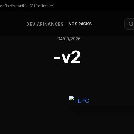
enfin disponible (Offre limitée)
NOS PACKS
DEV
IA
FINANCES
—
04/03/2026
-v2