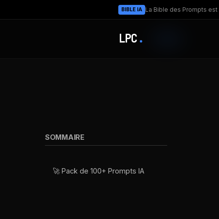
La Bible des Prompts est 
BIBLE IA
LPC
.
SOMMAIRE
🚀 Pack de 100+ Prompts IA