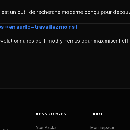
 est un outil de recherche moderne conçu pour découvr
 » en audio – travaillez moins !
évolutionnaires de Timothy Ferriss pour maximiser l'effic
RESSOURCES
LABO
Nos Packs
Mon Espace