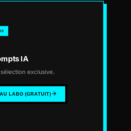
RO
ompts IA
sélection exclusive.
AU LABO (GRATUIT)