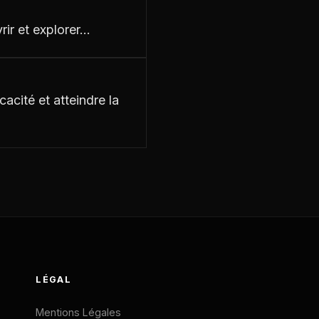
ir et explorer…
acité et atteindre la
LÉGAL
Mentions Légales