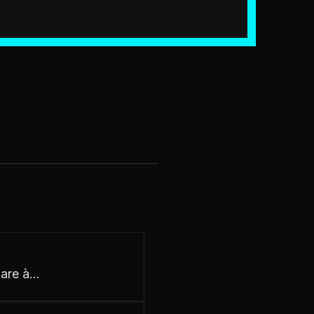
pare à…