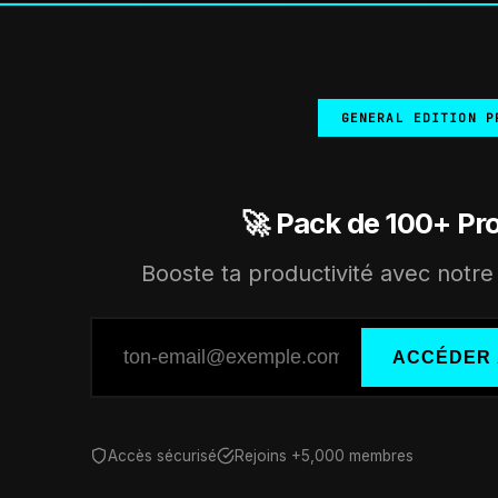
GENERAL EDITION P
🚀 Pack de 100+ Pr
Booste ta productivité avec notre 
ACCÉDER 
Accès sécurisé
Rejoins +5,000 membres