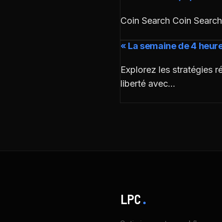
Coin Search Coin Search
« La semaine de 4 heures
Explorez les stratégies r
liberté avec…
LPC
.