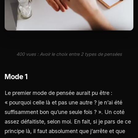
400 vues : Avoir le choix entre 2 types de pensées
Mode 1
Le premier mode de pensée aurait pu être :
« pourquoi celle là et pas une autre ? je n’ai été
suffisamment bon qu’une seule fois ? ». Un coté
assez défaitiste, selon moi. En fait, si je pars de ce
principe là, il faut absolument que j’arrête et que