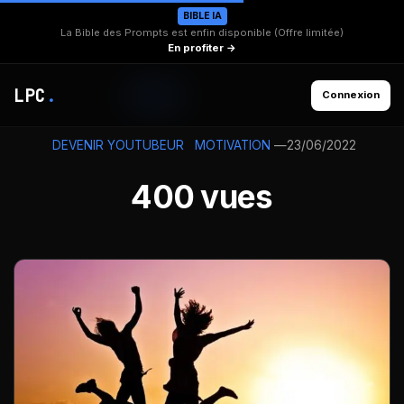
BIBLE IA
La Bible des Prompts est enfin disponible (Offre limitée)
En profiter →
LPC
.
Connexion
—
23/06/2022
DEVENIR YOUTUBEUR
MOTIVATION
400 vues