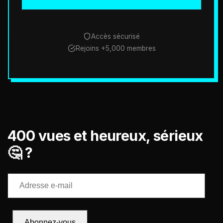
Accès sécurisé
Rejoins +5,000 membres
400 vues et heureux, sérieux
🤔 ?
Adresse
e-
mail
Abonnez-vous