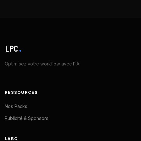
LPC
.
Optimisez votre workflow avec l'IA.
RESSOURCES
Nos Packs
Publicité & Sponsors
LABO