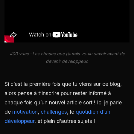
400 vues : Les choses que j’aurais voulu savoir avant de
devenir développeur.
Si c’est la première fois que tu viens sur ce blog,
alors pense à t’inscrire pour rester informé à
chaque fois qu’un nouvel article sort ! Ici je parle
de
motivation
,
challenges
, le
quotidien d’un
développeur
, et plein d’autres sujets !