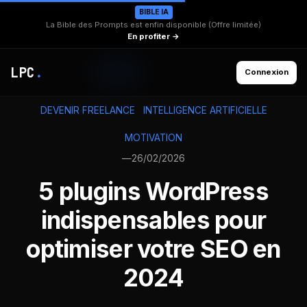
BIBLE IA
La Bible des Prompts est enfin disponible (Offre limitée)
En profiter →
LPC
.
Connexion
DEVENIR FREELANCE
INTELLIGENCE ARTIFICIELLE
MOTIVATION
—
26/02/2026
5 plugins WordPress
indispensables pour
optimiser votre SEO en
2024