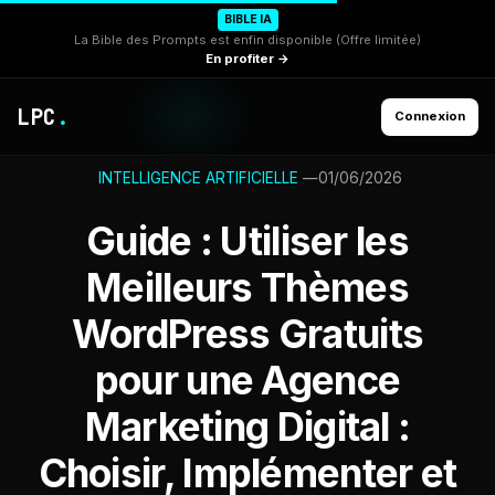
BIBLE IA
La Bible des Prompts est enfin disponible (Offre limitée)
En profiter →
LPC
.
Connexion
—
01/06/2026
INTELLIGENCE ARTIFICIELLE
Guide : Utiliser les
Meilleurs Thèmes
WordPress Gratuits
pour une Agence
Marketing Digital :
Choisir, Implémenter et